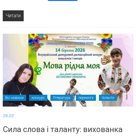
Читати
Всі новини
конкурс
Література
перемога
таланти
26.03.
Сила слова і таланту: вихованка