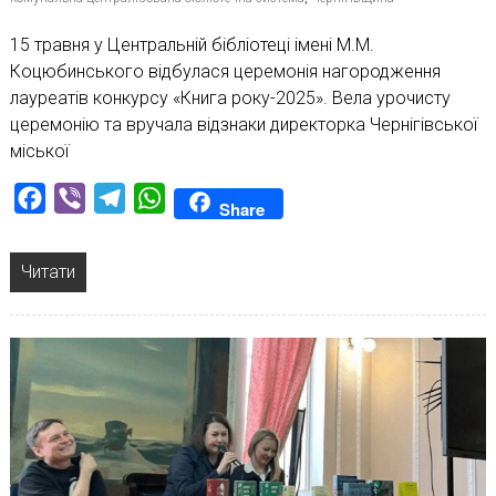
15 травня у Центральній бібліотеці імені М.М.
Коцюбинського відбулася церемонія нагородження
лауреатів конкурсу «Книга року-2025». Вела урочисту
церемонію та вручала відзнаки директорка Чернігівської
міської
Facebook
Viber
Telegram
WhatsApp
Share
Читати