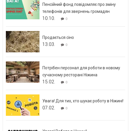
Пенсійний фонд повідомляє про зміну
телефонів для звернень громадян
10.10.
0
Продається сіно
13.03.
0
Потрібен персонал для роботи в новому
сучасному ресторані Ніжина
15.02.
0
Увага! Для тих, хто шукає роботу в Ніжині!
07.02.
0