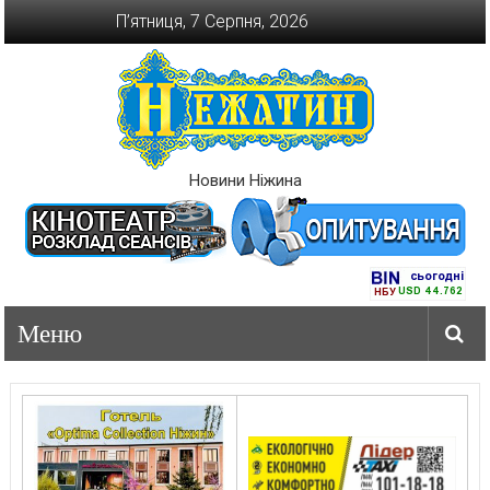
Перейти
П’ятниця, 7 Серпня, 2026
до
вмісту
Новини Ніжина