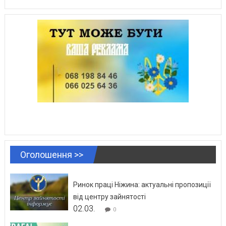
Оголошення >>
Ринок праці Ніжина: актуальні пропозиції
від центру зайнятості
02.03.
0