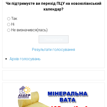
Чи підтримуєте ви перехід ПЦУ на новоюліанський
календар?
Так
Ні
Не визначився(лась)
Результати голосування
Архів голосувань