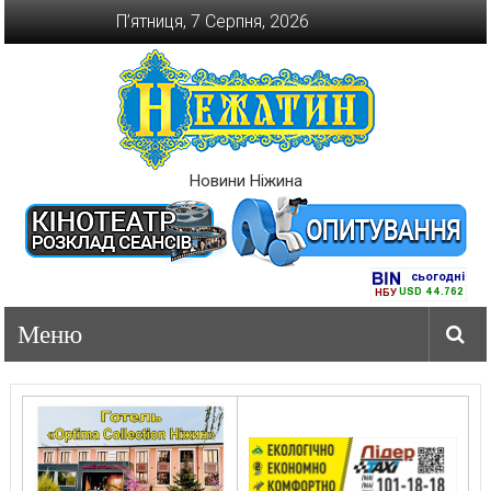
Перейти
П’ятниця, 7 Серпня, 2026
до
вмісту
Новини Ніжина