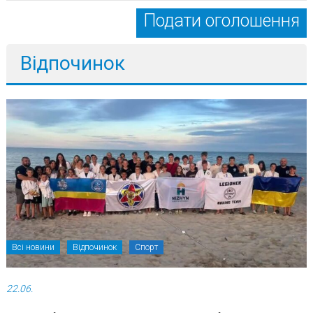
Подати оголошення
Відпочинок
Всі новини
Відпочинок
Спорт
22.06.