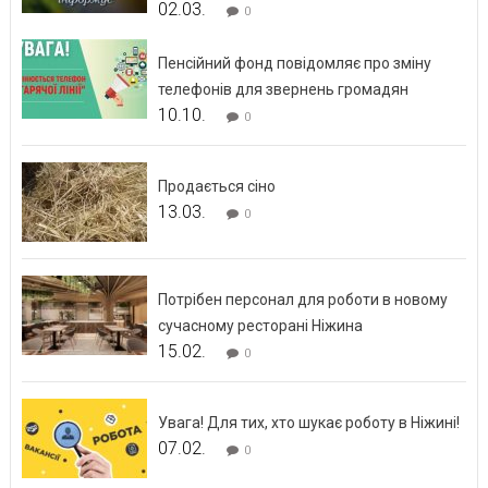
02.03.
0
Пенсійний фонд повідомляє про зміну
телефонів для звернень громадян
10.10.
0
Продається сіно
13.03.
0
Потрібен персонал для роботи в новому
сучасному ресторані Ніжина
15.02.
0
Увага! Для тих, хто шукає роботу в Ніжині!
07.02.
0