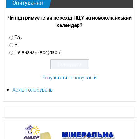
Опитування
Чи підтримуєте ви перехід ПЦУ на новоюліанський
календар?
Так
Ні
Не визначився(лась)
Результати голосування
Архів голосувань