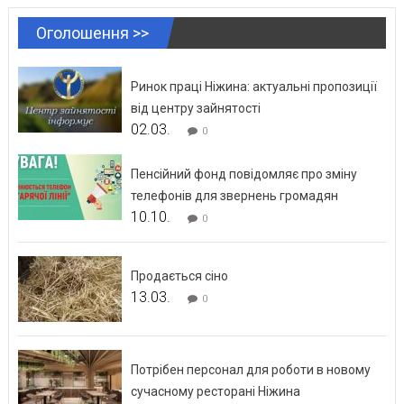
Оголошення >>
Ринок праці Ніжина: актуальні пропозиції
від центру зайнятості
02.03.
0
Пенсійний фонд повідомляє про зміну
телефонів для звернень громадян
10.10.
0
Продається сіно
13.03.
0
Потрібен персонал для роботи в новому
сучасному ресторані Ніжина