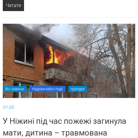
Читати
Всі новини
Надзвичайні події
трагедія
01.05.
У Ніжині під час пожежі загинула
мати, дитина – травмована