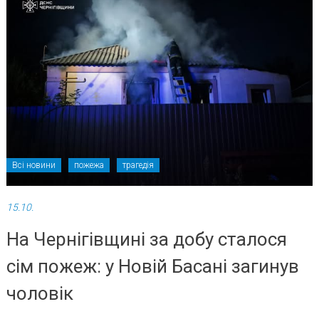
Всі новини
пожежа
трагедія
15.10.
На Чернігівщині за добу сталося
сім пожеж: у Новій Басані загинув
чоловік