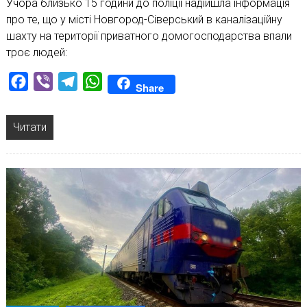
Учора близько 15 години до поліції надійшла інформація
про те, що у місті Новгород-Сіверський в каналізаційну
шахту на території приватного домогосподарства впали
троє людей:
Facebook
Viber
Telegram
WhatsApp
Share
Читати