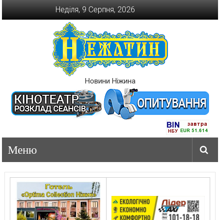
Перейти
Неділя, 9 Серпня, 2026
до
вмісту
Новини Ніжина