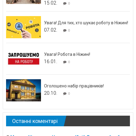
15.02.
0
Увага! Для тих, хто шукає роботу в Ніжині!
07.02.
0
Увага! Робота в Ніжині!
16.01.
0
Оголошено набір працівників!
20.10.
0
Останні коментарі