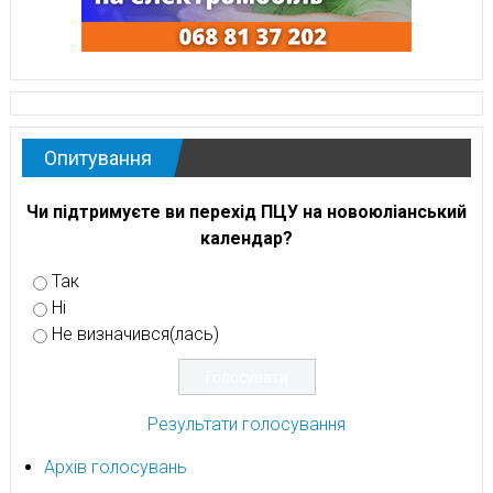
Опитування
Чи підтримуєте ви перехід ПЦУ на новоюліанський
календар?
Так
Ні
Не визначився(лась)
Результати голосування
Архів голосувань