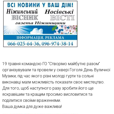
19 травня командою ГО “Створімо майбутнє разом”
організувували та провели у сквері Гоголя День Вуличної
Музики, під час якого різні молоді гурти та сольні
виконавці мали можливість показати своє мистецтво.
Для того, щоб наступного разу зробити його ще
яскравішим та кращим просимо висловитися та
поділитися своїми враженнями.
Ваша думка для дуже важлива!