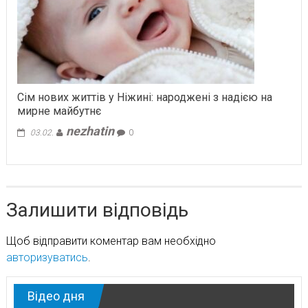
Сім нових життів у Ніжині: народжені з надією на
мирне майбутнє
nezhatin
03.02.
0
Залишити відповідь
Щоб відправити коментар вам необхідно
авторизуватись
.
Відео дня