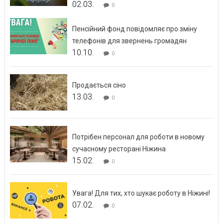
02.03.
0
Пенсійний фонд повідомляє про зміну
телефонів для звернень громадян
10.10.
0
Продається сіно
13.03.
0
Потрібен персонал для роботи в новому
сучасному ресторані Ніжина
15.02.
0
Увага! Для тих, хто шукає роботу в Ніжині!
07.02.
0