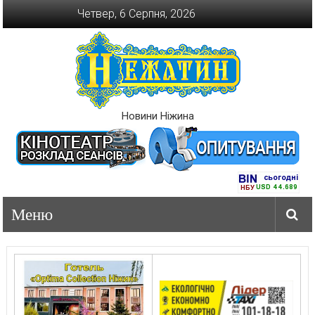
Перейти
Четвер, 6 Серпня, 2026
до
вмісту
Новини Ніжина