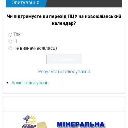
Опитування
Чи підтримуєте ви перехід ПЦУ на новоюліанський
календар?
Так
Ні
Не визначився(лась)
Результати голосування
Архів голосувань