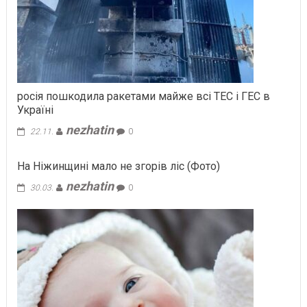
росія пошкодила ракетами майже всі ТЕС і ГЕС в
Україні
nezhatin
22.11.
0
На Ніжинщині мало не згорів ліс (Фото)
nezhatin
30.03.
0