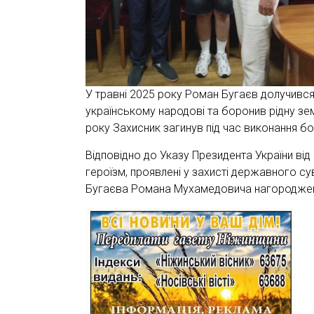
У травні 2025 року Роман Бугаєв долучився
українському народові та боронив рідну зе
року Захисник загинув під час виконання бо
Відповідно до Указу Президента України від
героїзм, проявлені у захисті державного суве
Бугаєва Романа Мухамедовича нагороджено 