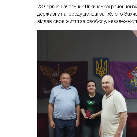
23 червня начальник Ніжинської районної вій
державну нагороду доньці загиблого Захис
віддав своє життя за свободу, незалежність 