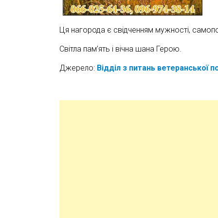
Ця нагорода є свідченням мужності, самопож
Світла пам’ять і вічна шана Герою.
Джерело:
Відділ з питань ветеранської п