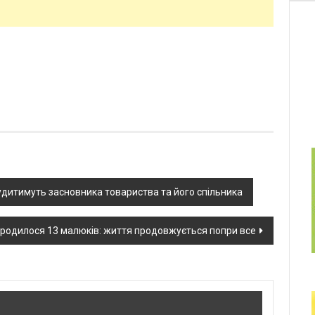
удитимуть засновника товариства та його спільника
ародилося 13 малюків: життя продовжується попри все