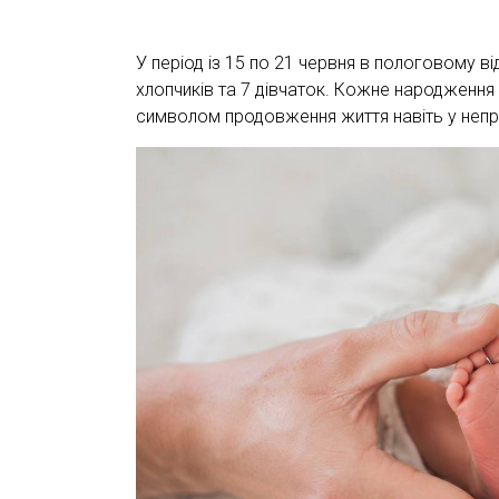
У період із 15 по 21 червня в пологовому ві
хлопчиків та 7 дівчаток. Кожне народження
символом продовження життя навіть у непр