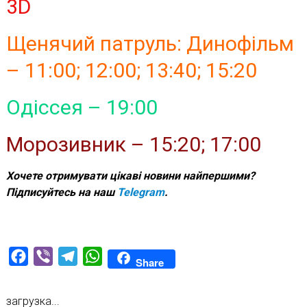
3D
Щенячий патруль: Динофільм
– 11:00; 12:00; 13:40; 15:20
Одіссея – 19:00
Морозивник – 15:20; 17:00
Хочете отримувати цікаві новини найпершими?
Підписуйтесь на наш
Telegram
.
Facebook
Viber
Telegram
WhatsApp
Share
загрузка...