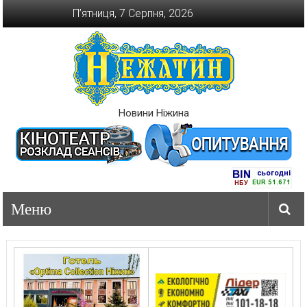
Перейти
П’ятниця, 7 Серпня, 2026
до
вмісту
Новини Ніжина