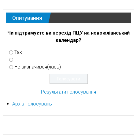
Опитування
Чи підтримуєте ви перехід ПЦУ на новоюліанський
календар?
Так
Ні
Не визначився(лась)
Результати голосування
Архів голосувань