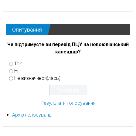
Опитування
Чи підтримуєте ви перехід ПЦУ на новоюліанський
календар?
Так
Ні
Не визначився(лась)
Результати голосування
Архів голосувань