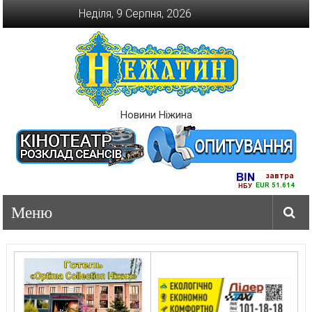
Перейти
Неділя, 9 Серпня, 2026
до
вмісту
Новини Ніжина