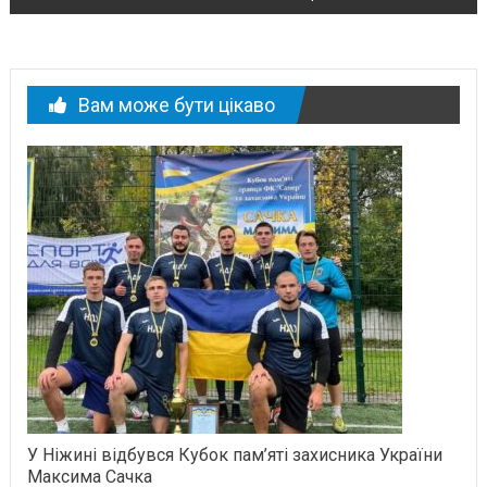
Вам може бути цікаво
У Ніжині відбувся Кубок пам’яті захисника України
Максима Сачка