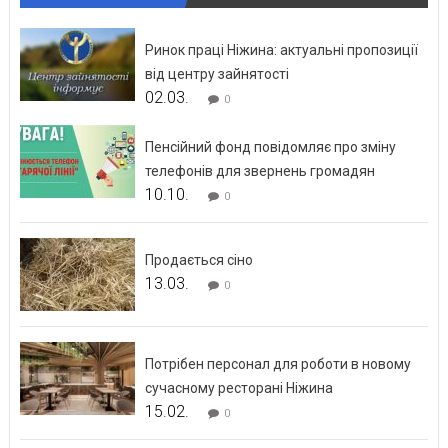
Ринок праці Ніжина: актуальні пропозиції
від центру зайнятості
02.03.
0
Пенсійний фонд повідомляє про зміну
телефонів для звернень громадян
10.10.
0
Продається сіно
13.03.
0
Потрібен персонал для роботи в новому
сучасному ресторані Ніжина
15.02.
0