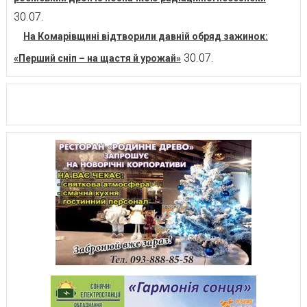
30.07.
На Комарівщині відтворили давній обряд зажинок:
30.07.
«Перший сніп – на щастя й урожай»