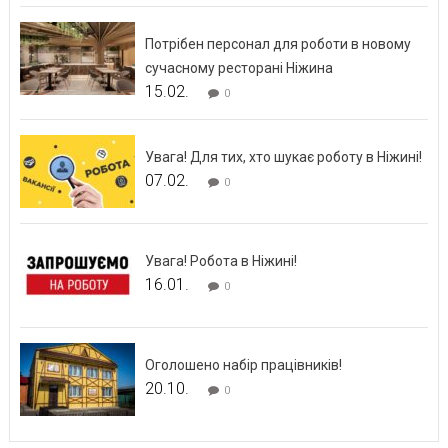
Потрібен персонал для роботи в новому
сучасному ресторані Ніжина
15.02.
0
Увага! Для тих, хто шукає роботу в Ніжині!
07.02.
0
Увага! Робота в Ніжині!
16.01.
0
Оголошено набір працівників!
20.10.
0