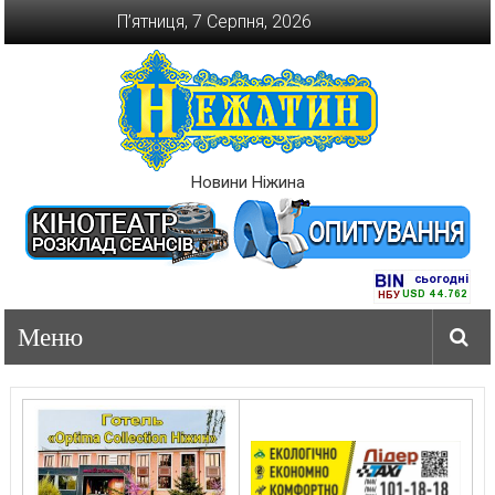
Перейти
П’ятниця, 7 Серпня, 2026
до
вмісту
Новини Ніжина