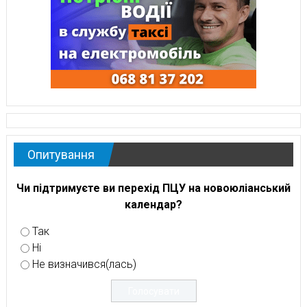
Опитування
Чи підтримуєте ви перехід ПЦУ на новоюліанський
календар?
Так
Ні
Не визначився(лась)