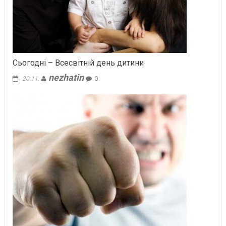
Сьогодні – Всесвітній день дитини
nezhatin
20.11.
0