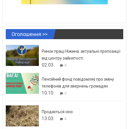
Оголошення >>
Ринок праці Ніжина: актуальні пропозиції
від центру зайнятості
02.03.
0
Пенсійний фонд повідомляє про зміну
телефонів для звернень громадян
10.10.
0
Продається сіно
13.03.
0