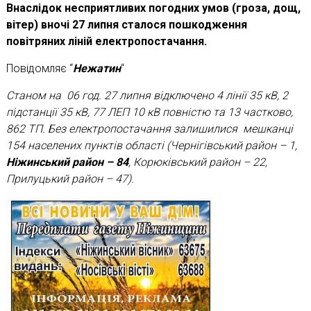
Внаслідок несприятливих погодних умов (гроза, дощ,
вітер) вночі 27 липня сталося пошкодження
повітряних ліній електропостачання.
Повідомляє “
Нежатин
“
Станом на 06 год. 27 липня відключено 4 лінії 35 кВ, 2
підстанції 35 кВ, 77 ЛЕП 10 кВ повністю та 13 частково,
862 ТП. Без електропостачання залишилися мешканці
154 населених пунктів області (Чернігівський район – 1,
Ніжинський район – 84
, Корюківський район – 22,
Прилуцький район – 47).