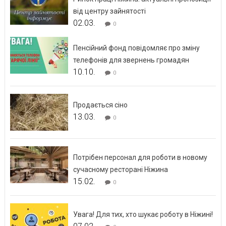
від центру зайнятості
02.03.
0
Пенсійний фонд повідомляє про зміну
телефонів для звернень громадян
10.10.
0
Продається сіно
13.03.
0
Потрібен персонал для роботи в новому
сучасному ресторані Ніжина
15.02.
0
Увага! Для тих, хто шукає роботу в Ніжині!