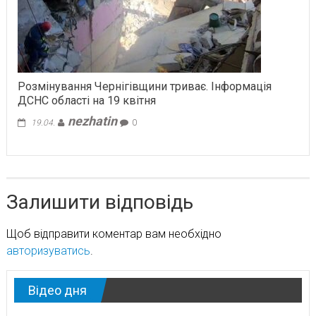
Розмінування Чернігівщини триває. Інформація
ДСНС області на 19 квітня
nezhatin
19.04.
0
Залишити відповідь
Щоб відправити коментар вам необхідно
авторизуватись
.
Відео дня