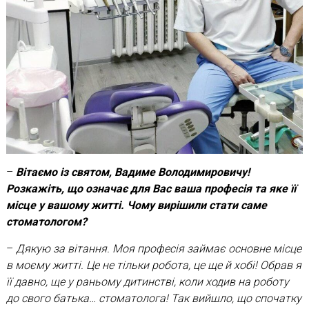
–
Вітаємо із святом, Вадиме Володимировичу!
Розкажіть, що означає для Вас ваша професія та яке її
місце у вашому житті. Чому вирішили стати саме
стоматологом?
–
Дякую за вітання. Моя професія займає основне місце
в моєму житті. Це не тільки робота, це ще й хобі! Обрав я
її давно, ще у раньому дитинстві, коли ходив на роботу
до свого батька… стоматолога! Так вийшло, що спочатку