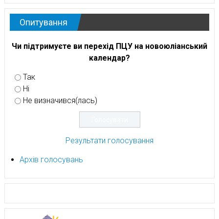
Опитування
Чи підтримуєте ви перехід ПЦУ на новоюліанський
календар?
Так
Ні
Не визначився(лась)
Результати голосування
Архів голосувань