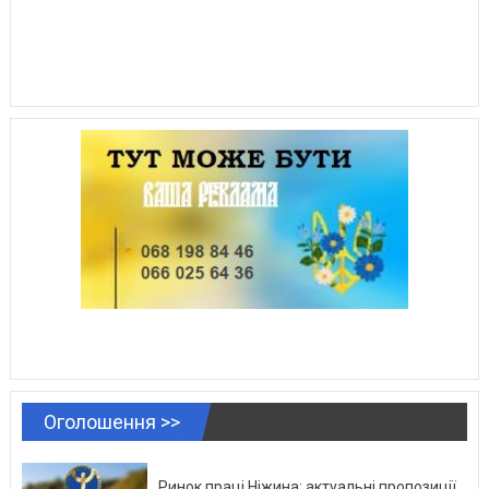
Оголошення >>
Ринок праці Ніжина: актуальні пропозиції