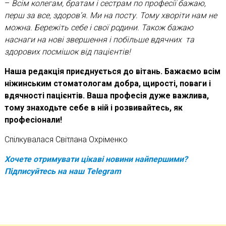
–
Всім колегам, братам і сестрам по професії бажаю,
перш за все, здоров’я. Ми на посту. Тому хворіти нам не
можна. Бережіть себе і свої родини. Також бажаю
наснаги на нові звершення і побільше вдячних та
здорових посмішок від пацієнтів!
Наша редакція приєднується до вітань. Бажаємо всім
ніжинським стоматологам добра, щирості, поваги і
вдячності пацієнтів. Ваша професія дуже важлива,
тому знаходьте себе в ній і розвивайтесь, як
професіонали!
Спілкувалася Світлана Охріменко
Хочете отримувати цікаві новини найпершими?
Підписуйтесь на наш
Telegram