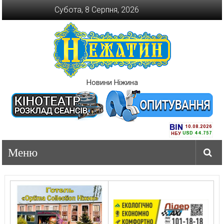
Перейти
Субота, 8 Серпня, 2026
до
вмісту
Новини Ніжина