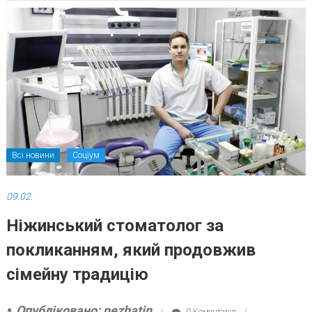
Всі новини
Соціум
09.02.
Ніжинський стоматолог за
покликанням, який продовжив
сімейну традицію
Опубліковано: nezhatin
0 Коментарів