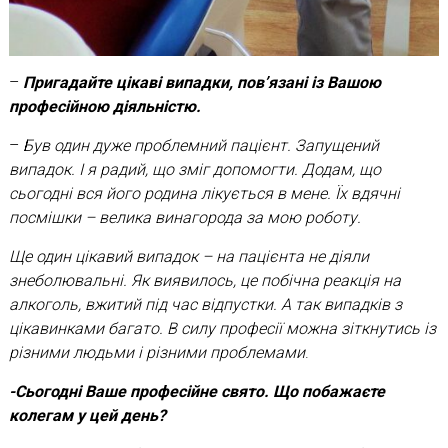
–
Пригадайте цікаві випадки, пов’язані із Вашою
професійною діяльністю.
–
Був один дуже проблемний пацієнт. Запущений
випадок. І я радий, що зміг допомогти. Додам, що
сьогодні вся його родина лікується в мене. Їх вдячні
посмішки – велика винагорода за мою роботу.
Ще один цікавий випадок – на пацієнта не діяли
знеболювальні. Як виявилось, це побічна реакція на
алкоголь, вжитий під час відпустки. А так випадків з
цікавинками багато. В силу професії можна зіткнутись із
різними людьми і різними проблемами
.
-Сьогодні Ваше професійне свято. Що побажаєте
колегам у цей день?