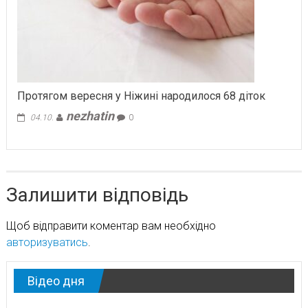
Протягом вересня у Ніжині народилося 68 діток
nezhatin
04.10.
0
Залишити відповідь
Щоб відправити коментар вам необхідно
авторизуватись
.
Відео дня