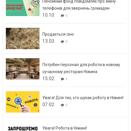
Пенсійний фонд повідомляє про зміну
телефонів для звернень громадян
10.10.
0
Продається сіно
13.03.
0
Потрібен персонал для роботи в новому
сучасному ресторані Ніжина
15.02.
0
Увага! Для тих, хто шукає роботу в Ніжині!
07.02.
0
Увага! Робота в Ніжині!