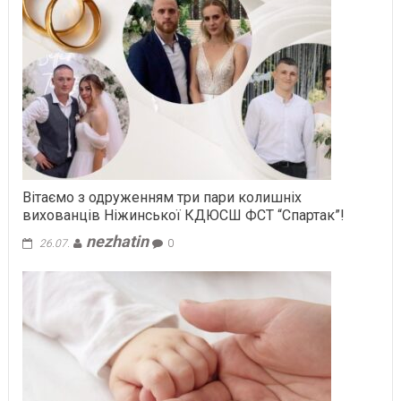
Вітаємо з одруженням три пари колишніх
вихованців Ніжинської КДЮСШ ФСТ “Спартак”!
nezhatin
26.07.
0