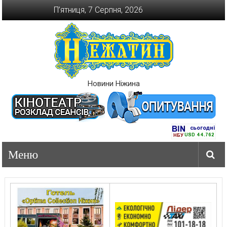
Перейти
П’ятниця, 7 Серпня, 2026
до
вмісту
Новини Ніжина