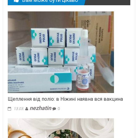
Щеплення від поліо: в Ніжині наявна вся вакцина
nezhatin
13.03.
0