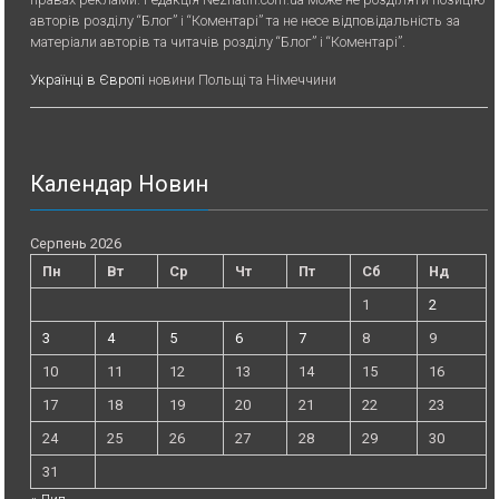
авторів розділу “Блог” і “Коментарі” та не несе відповідальність за
матеріали авторів та читачів розділу “Блог” і “Коментарі”.
Українці в Європі
новини Польщі та Німеччини
Календар Новин
Серпень 2026
Пн
Вт
Ср
Чт
Пт
Сб
Нд
1
2
3
4
5
6
7
8
9
10
11
12
13
14
15
16
17
18
19
20
21
22
23
24
25
26
27
28
29
30
31