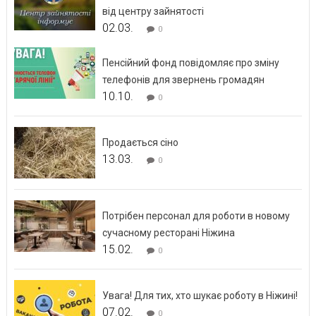
від центру зайнятості
02.03.
0
Пенсійний фонд повідомляє про зміну
телефонів для звернень громадян
10.10.
0
Продається сіно
13.03.
0
Потрібен персонал для роботи в новому
сучасному ресторані Ніжина
15.02.
0
Увага! Для тих, хто шукає роботу в Ніжині!
07.02.
0