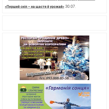
30.07.
«Перший сніп – на щастя й урожай»