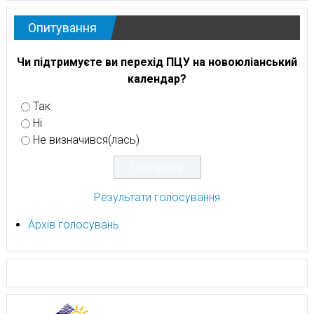
Опитування
Чи підтримуєте ви перехід ПЦУ на новоюліанський
календар?
Так
Ні
Не визначився(лась)
Результати голосування
Архів голосувань