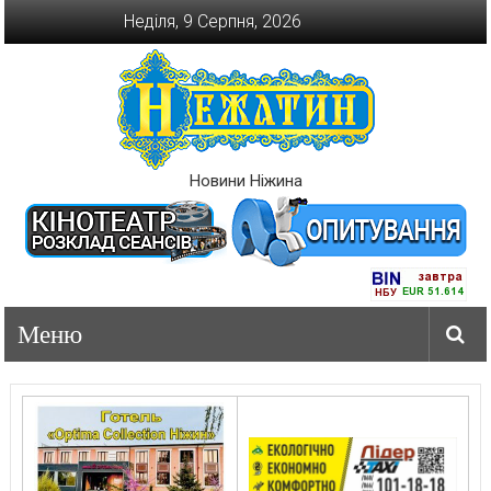
Перейти
Неділя, 9 Серпня, 2026
до
вмісту
Новини Ніжина