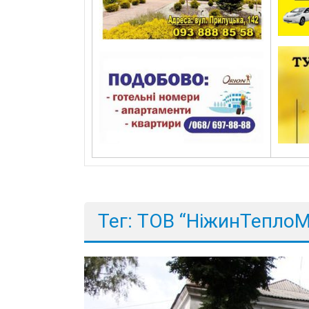
Тег: ТОВ “НіжинТеплоМ