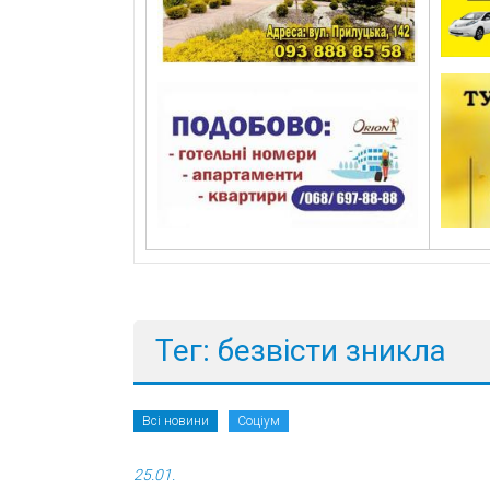
Тег: безвісти зникла
Всі новини
Соціум
25.01.