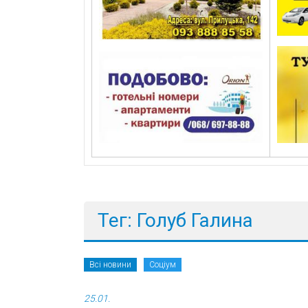
Тег: Голуб Галина
Всі новини
Соціум
25.01.