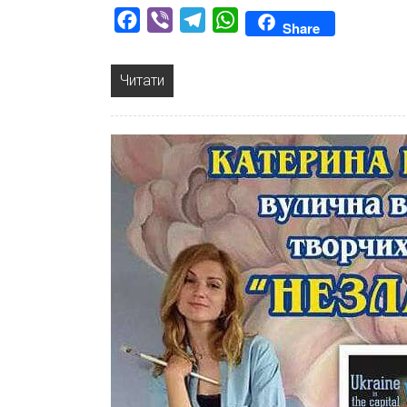
Facebook
Viber
Telegram
WhatsApp
Share
Читати