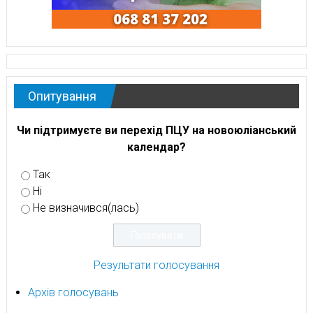
Опитування
Чи підтримуєте ви перехід ПЦУ на новоюліанський
календар?
Так
Ні
Не визначився(лась)
Результати голосування
Архів голосувань