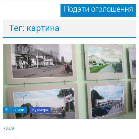
Подати оголошення
Тег: картина
Всі новини
Культура
13.09.