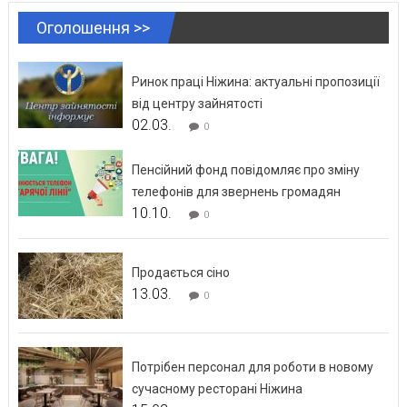
Оголошення >>
Ринок праці Ніжина: актуальні пропозиції
від центру зайнятості
02.03.
0
Пенсійний фонд повідомляє про зміну
телефонів для звернень громадян
10.10.
0
Продається сіно
13.03.
0
Потрібен персонал для роботи в новому
сучасному ресторані Ніжина