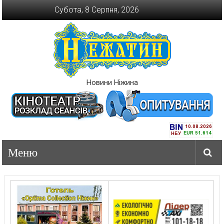
Перейти
Субота, 8 Серпня, 2026
до
вмісту
Новини Ніжина