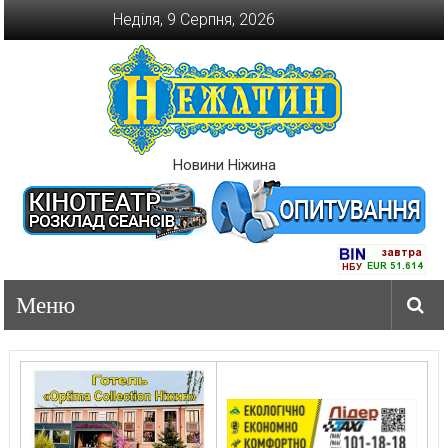
Перейти
Неділя, 9 Серпня, 2026
до
вмісту
Новини Ніжина