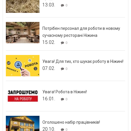
13.03.
0
Потрібен персонал для роботи в новому
сучасному ресторані Ніжина
15.02.
0
Увага! Для тих, хто шукає роботу в Ніжині!
07.02.
0
Увага! Робота в Ніжині!
16.01.
0
Оголошено набір працівників!
20.10.
0