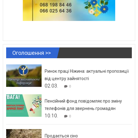
Оголошення >>
Ринок праці Ніжина: актуальні пропозиції
від центру зайнятості
02.03.
0
Пенсійний фонд повідомляє про зміну
телефонів для звернень громадян
10.10.
0
Продається сіно