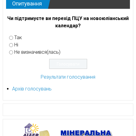
Опитування
Чи підтримуєте ви перехід ПЦУ на новоюліанський
календар?
Так
Ні
Не визначився(лась)
Результати голосування
Архів голосувань