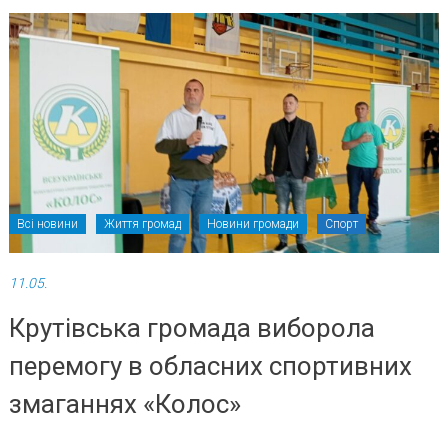
Всі новини
Життя громад
Новини громади
Спорт
11.05.
Крутівська громада виборола
перемогу в обласних спортивних
змаганнях «Колос»