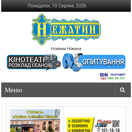
Перейти
Понеділок, 10 Серпня, 2026
до
вмісту
Новини Ніжина