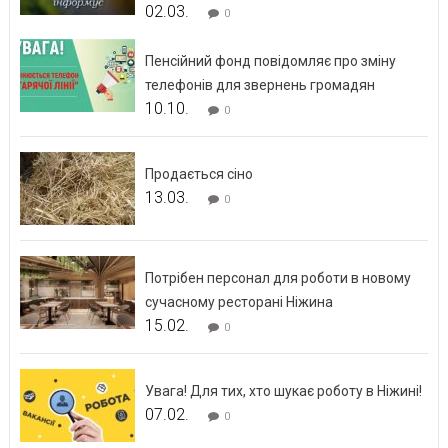
02.03.
0
Пенсійний фонд повідомляє про зміну
телефонів для звернень громадян
10.10.
0
Продається сіно
13.03.
0
Потрібен персонал для роботи в новому
сучасному ресторані Ніжина
15.02.
0
Увага! Для тих, хто шукає роботу в Ніжині!
07.02.
0