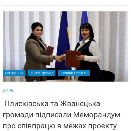
Всі новини
Життя громад
Новини громади
27.08.
Плисківська та Жванецька
громади підписали Меморандум
про співпрацю в межах проєкту