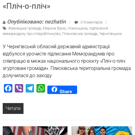
«Пліч-о-пліч»
Опубліковано: nezhatin
0 Коментарів
Жванецька громада
,
Марина Вірко
,
Ніжинщина
,
підписання
меморандуму про співробітництво
,
Плисківська громада
,
Чернігівщина
У Чернігівській обласній державній адміністрації
відбулося урочисте підписання Меморандумів про
співпрацю в межах національного проєкту «Пліч-о-пліч:
згуртовані громади». Плисківська територіальна громада
долучилася до заходу
Facebook
Viber
Telegram
WhatsApp
Share
Читати