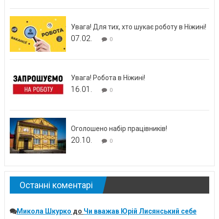
Увага! Для тих, хто шукає роботу в Ніжині!
07.02.
0
Увага! Робота в Ніжині!
16.01.
0
Оголошено набір працівників!
20.10.
0
Останні коментарі
Микола Шкурко
до
Чи вважав Юрій Лисянський себе