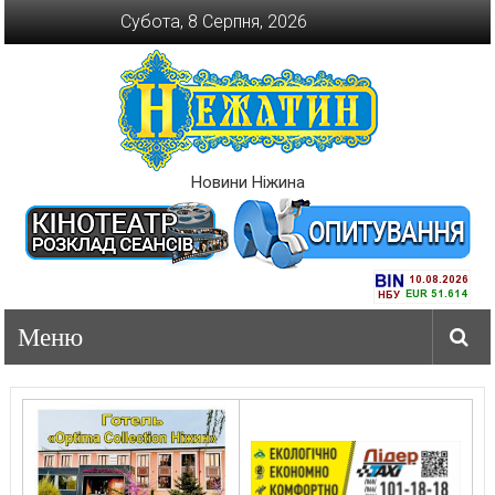
Перейти
Субота, 8 Серпня, 2026
до
вмісту
Новини Ніжина