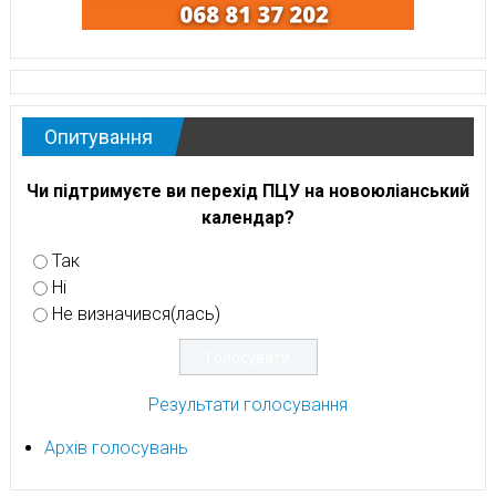
Опитування
Чи підтримуєте ви перехід ПЦУ на новоюліанський
календар?
Так
Ні
Не визначився(лась)
Результати голосування
Архів голосувань