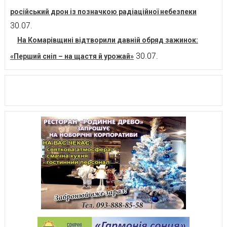
російський дрон із позначкою радіаційної небезпеки
30.07.
На Комарівщині відтворили давній обряд зажинок:
30.07.
«Перший сніп – на щастя й урожай»