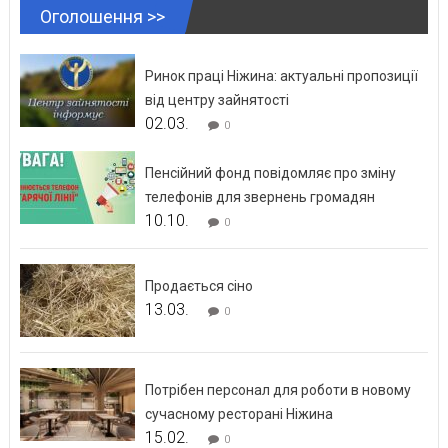
Оголошення >>
Ринок праці Ніжина: актуальні пропозиції
від центру зайнятості
02.03.
0
Пенсійний фонд повідомляє про зміну
телефонів для звернень громадян
10.10.
0
Продається сіно
13.03.
0
Потрібен персонал для роботи в новому
сучасному ресторані Ніжина
15.02.
0