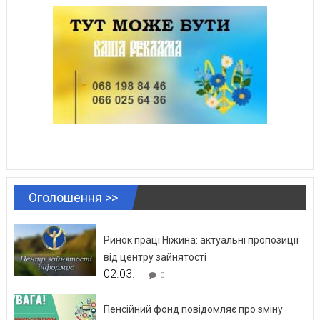
Оголошення >>
Ринок праці Ніжина: актуальні пропозиції
від центру зайнятості
02.03.
0
Пенсійний фонд повідомляє про зміну