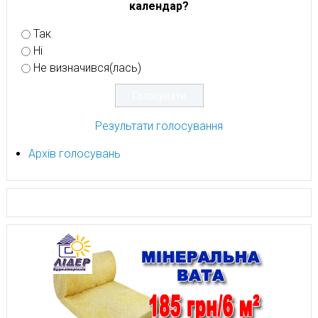
календар?
Так
Ні
Не визначився(лась)
Результати голосування
Архів голосувань