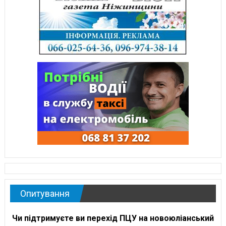
Опитування
Чи підтримуєте ви перехід ПЦУ на новоюліанський