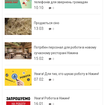
телефонів для звернень громадян
10.10.
0
Продається сіно
13.03.
0
Потрібен персонал для роботи в новому
сучасному ресторані Ніжина
15.02.
0
Увага! Для тих, хто шукає роботу в Ніжині!
07.02.
0
Увага! Робота в Ніжині!
16.01.
0