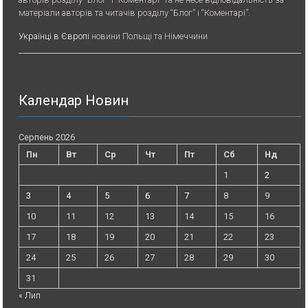
матеріали авторів та читачів розділу “Блог” і “Коментарі”.
Українці в Європі
новини Польщі та Німеччини
Календар Новин
Серпень 2026
Пн
Вт
Ср
Чт
Пт
Сб
Нд
1
2
3
4
5
6
7
8
9
10
11
12
13
14
15
16
17
18
19
20
21
22
23
24
25
26
27
28
29
30
31
« Лип