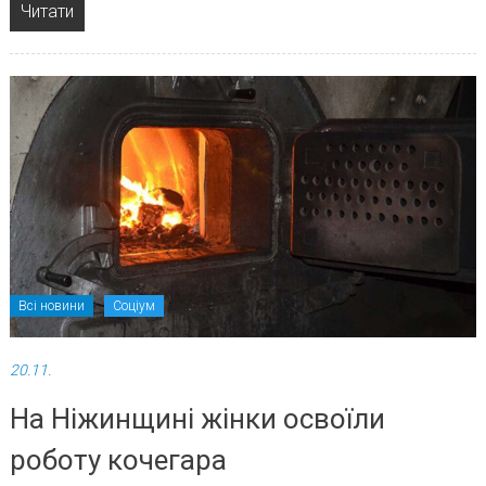
Читати
Всі новини
Соціум
20.11.
На Ніжинщині жінки освоїли
роботу кочегара