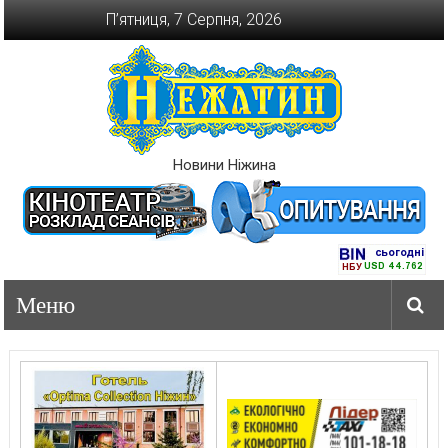
Перейти
П’ятниця, 7 Серпня, 2026
до
вмісту
Новини Ніжина