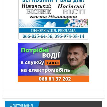
Опитування