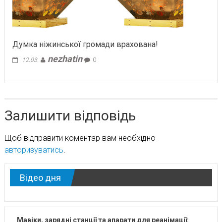
Думка ніжинської громади врахована!
nezhatin
12.03.
0
Залишити відповідь
Щоб відправити коментар вам необхідно
авторизуватись
.
Відео дня
Мавіки, зарядні станції та апарати для реанімації: