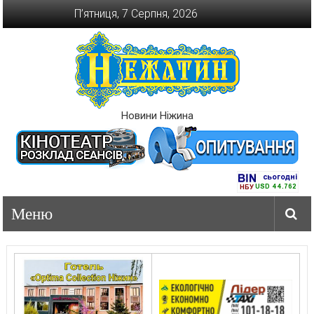
Перейти
П’ятниця, 7 Серпня, 2026
до
вмісту
Новини Ніжина