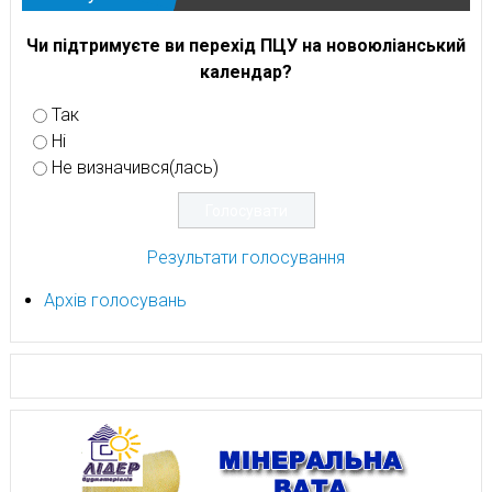
Чи підтримуєте ви перехід ПЦУ на новоюліанський
календар?
Так
Ні
Не визначився(лась)
Результати голосування
Архів голосувань