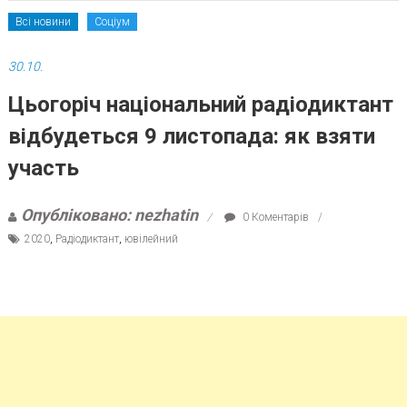
Всі новини
Соціум
30.10.
Цьогоріч національний радіодиктант
відбудеться 9 листопада: як взяти
участь
Опубліковано: nezhatin
0 Коментарів
2020
,
Радіодиктант
,
ювілейний