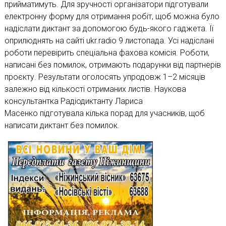
прийматимуть. Для зручності організатори підготували
електронну форму для отримання робіт, щоб можна було
надіслати диктант за допомогою будь-якого гаджета. Її
оприлюднять на сайті ukr.radio 9 листопада. Усі надіслані
роботи перевірить спеціальна фахова комісія. Роботи,
написані без помилок, отримають подарунки від партнерів
проєкту. Результати оголосять упродовж 1–2 місяців
залежно від кількості отриманих листів. Наукова
консультантка Радіодиктанту Лариса
Масенко підготувала кілька порад для учасників, щоб
написати диктант без помилок.