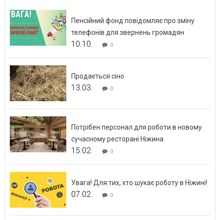
Пенсійний фонд повідомляє про зміну
телефонів для звернень громадян
10.10.
0
Продається сіно
13.03.
0
Потрібен персонал для роботи в новому
сучасному ресторані Ніжина
15.02.
0
Увага! Для тих, хто шукає роботу в Ніжині!
07.02.
0