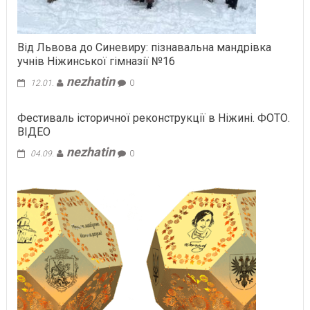
Від Львова до Синевиру: пізнавальна мандрівка
учнів Ніжинської гімназії №16
nezhatin
12.01.
0
Фестиваль історичної реконструкції в Ніжині. ФОТО.
ВІДЕО
nezhatin
04.09.
0