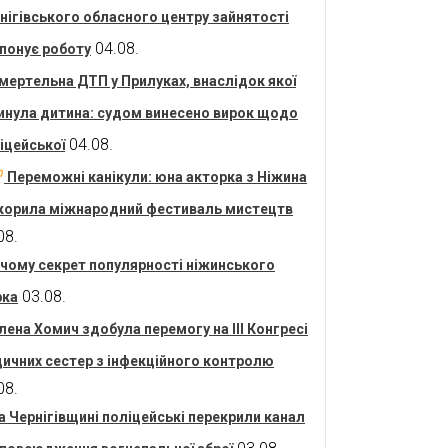
нігівського обласного центру зайнятості
04.08.
понує роботу
мертельна ДТП у Прилуках, внаслідок якої
инула дитина: судом винесено вирок щодо
04.08.
іцейської
Переможні канікули: юна акторка з Ніжина
корила міжнародний фестиваль мистецтв
08.
 чому секрет популярності ніжинського
03.08.
рка
лена Хомич здобула перемогу на ІІІ Конгресі
ичних сестер з інфекційного контролю
08.
а Чернігівщині поліцейські перекрили канал