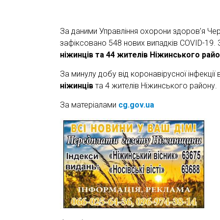
За даними Управління охорони здоров’я Чер
зафіксовано 548 нових випадків COVID-19. 
ніжинців та
44 жителів Ніжинського райо
За минулу добу від коронавірусної інфекції
ніжинців
та 4 жителів Ніжинського району.
За матеріалами
cg.gov.ua