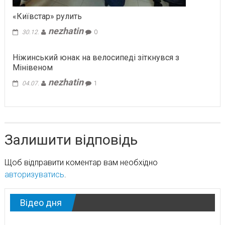
«Київстар» рулить
nezhatin
30.12.
0
Ніжинський юнак на велосипеді зіткнувся з
Мінівеном
nezhatin
04.07.
1
Залишити відповідь
Щоб відправити коментар вам необхідно
авторизуватись
.
Відео дня