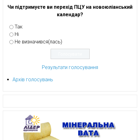
Чи підтримуєте ви перехід ПЦУ на новоюліанський
календар?
Так
Ні
Не визначився(лась)
Результати голосування
Архів голосувань