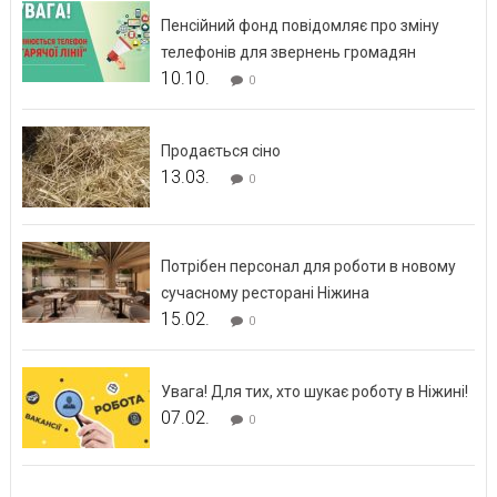
Пенсійний фонд повідомляє про зміну
телефонів для звернень громадян
10.10.
0
Продається сіно
13.03.
0
Потрібен персонал для роботи в новому
сучасному ресторані Ніжина
15.02.
0
Увага! Для тих, хто шукає роботу в Ніжині!
07.02.
0