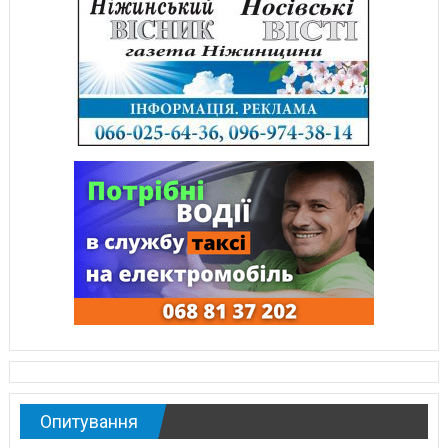
Опитування