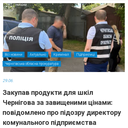
Всі новини
Актуально
Кримінал
Підприємці
Чернігівська обласна прокуратура
29.06.
Закупав продукти для шкіл
Чернігова за завищеними цінами:
повідомлено про підозру директору
комунального підприємства