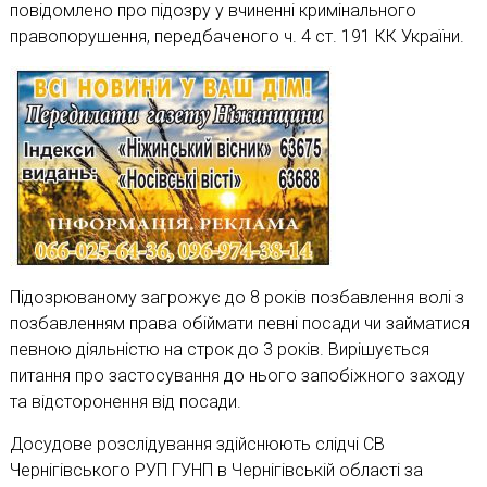
повідомлено про підозру у вчиненні кримінального
правопорушення, передбаченого ч. 4 ст. 191 КК України.
Підозрюваному загрожує до 8 років позбавлення волі з
позбавленням права обіймати певні посади чи займатися
певною діяльністю на строк до 3 років. Вирішується
питання про застосування до нього запобіжного заходу
та відсторонення від посади.
Досудове розслідування здійснюють слідчі СВ
Чернігівського РУП ГУНП в Чернігівській області за