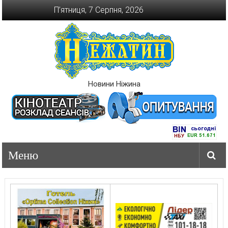
Перейти
П’ятниця, 7 Серпня, 2026
до
вмісту
Новини Ніжина