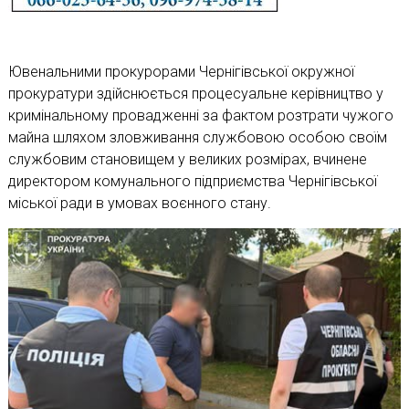
Ювенальними прокурорами Чернігівської окружної
прокуратури здійснюється процесуальне керівництво у
кримінальному провадженні за фактом розтрати чужого
майна шляхом зловживання службовою особою своїм
службовим становищем у великих розмірах, вчинене
директором комунального підприємства Чернігівської
міської ради в умовах воєнного стану.