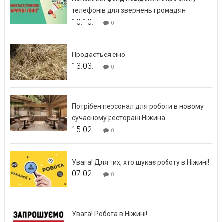
телефонів для звернень громадян
10.10.
0
Продається сіно
13.03.
0
Потрібен персонал для роботи в новому
сучасному ресторані Ніжина
15.02.
0
Увага! Для тих, хто шукає роботу в Ніжині!
07.02.
0
Увага! Робота в Ніжині!