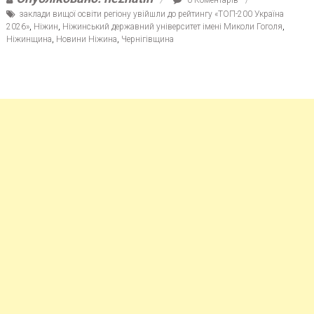
заклади вищої освіти регіону увійшли до рейтингу «ТОП-200 Україна
2026»
,
Ніжин
,
Ніжинський державний університет імені Миколи Гоголя
,
Ніжинщина
,
Новини Ніжина
,
Чернігівщина