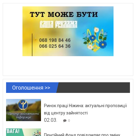
Оголошення >>
Ринок праці Ніжина: актуальні пропозиції
від центру зайнятості
02.03.
0
Пенсійний фонд повідомляє про зміну