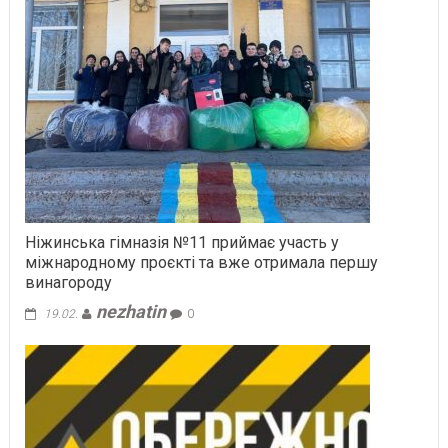
Ніжинська гімназія №11 приймає участь у
міжнародному проєкті та вже отримала першу
винагороду
nezhatin
19.02.
0