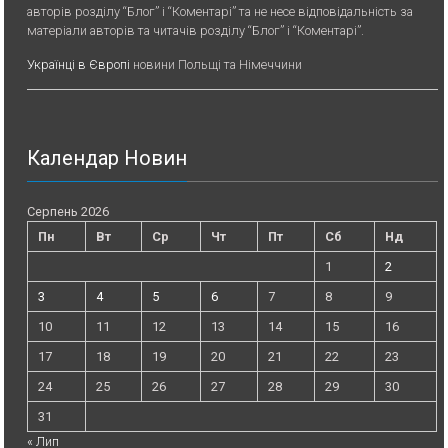
авторів розділу “Блог” і “Коментарі” та не несе відповідальність за
матеріали авторів та читачів розділу “Блог” і “Коментарі”.
Українці в Європі
новини Польщі та Німеччини
Календар Новин
Серпень 2026
Пн
Вт
Ср
Чт
Пт
Сб
Нд
1
2
3
4
5
6
7
8
9
10
11
12
13
14
15
16
17
18
19
20
21
22
23
24
25
26
27
28
29
30
31
« Лип