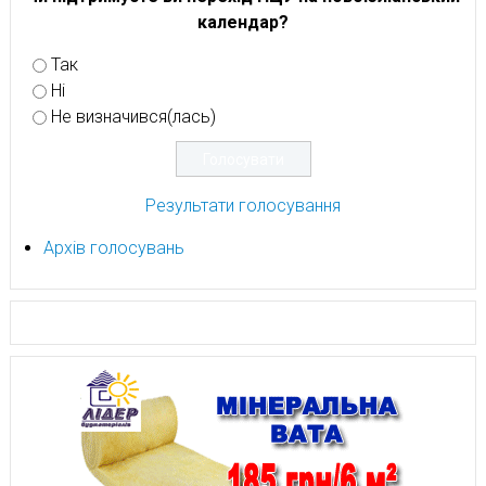
календар?
Так
Ні
Не визначився(лась)
Результати голосування
Архів голосувань