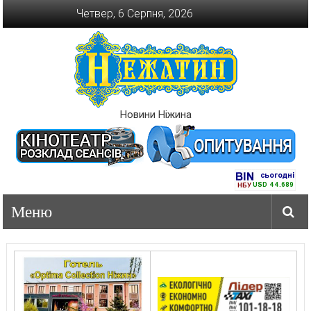
Перейти
Четвер, 6 Серпня, 2026
до
вмісту
Новини Ніжина