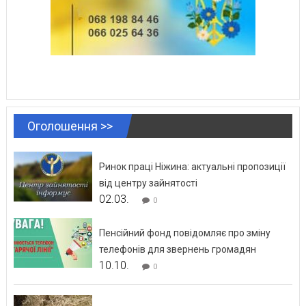
Оголошення >>
Ринок праці Ніжина: актуальні пропозиції
від центру зайнятості
02.03.
0
Пенсійний фонд повідомляє про зміну
телефонів для звернень громадян
10.10.
0