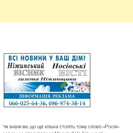
Чи знали ви, що ще кілька століть тому слово «Росія»