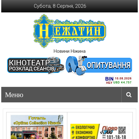
Перейти
Субота, 8 Серпня, 2026
до
вмісту
Новини Ніжина