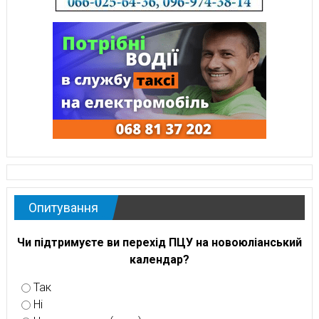
Опитування
Чи підтримуєте ви перехід ПЦУ на новоюліанський
календар?
Так
Ні