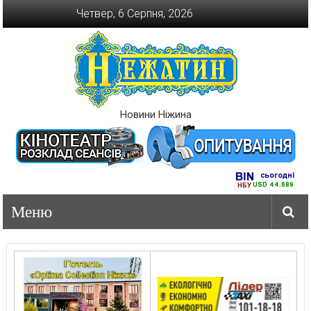
Перейти
Четвер, 6 Серпня, 2026
до
вмісту
Новини Ніжина