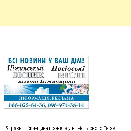
15 травня Ніжинщина провела у вічність свого Героя —