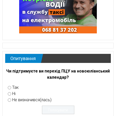
Опитування
Чи підтримуєте ви перехід ПЦУ на новоюліанський
календар?
Так
Ні
Не визначився(лась)