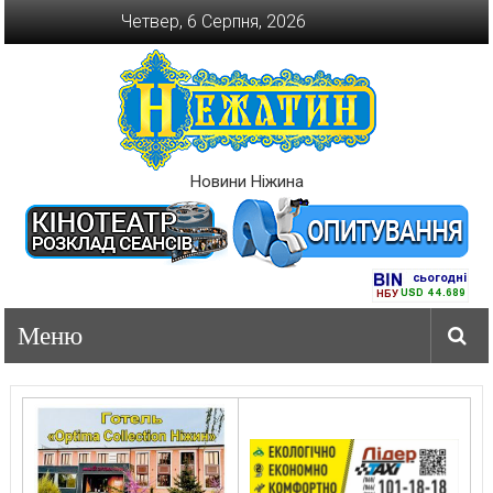
Перейти
Четвер, 6 Серпня, 2026
до
вмісту
Новини Ніжина