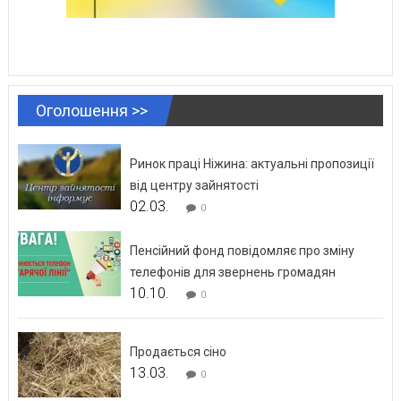
Оголошення >>
Ринок праці Ніжина: актуальні пропозиції
від центру зайнятості
02.03.
0
Пенсійний фонд повідомляє про зміну
телефонів для звернень громадян
10.10.
0
Продається сіно
13.03.
0