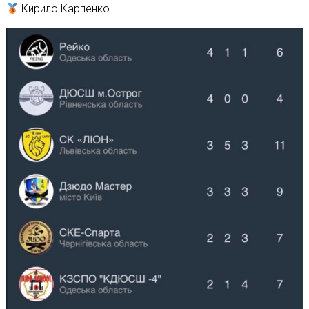
Кирило Карпенко