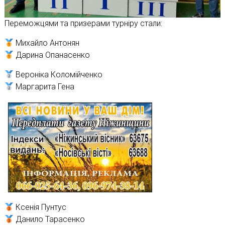
Переможцями та призерами турніру стали:
Михайло Антонян
Дарина Опанасенко
Вероніка Коломійченко
Маргарита Гена
Ксенія Пунтус
Данило Тарасенко