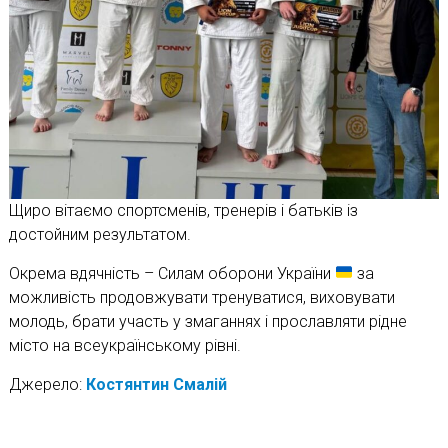
Щиро вітаємо спортсменів, тренерів і батьків із
достойним результатом.
Окрема вдячність – Силам оборони України
за
можливість продовжувати тренуватися, виховувати
молодь, брати участь у змаганнях і прославляти рідне
місто на всеукраїнському рівні.
Джерело:
Костянтин Смалій