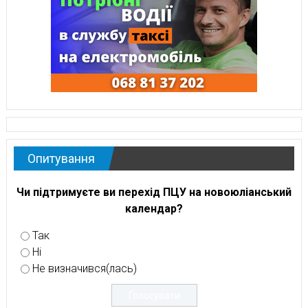
Опитування
Чи підтримуєте ви перехід ПЦУ на новоюліанський
календар?
Так
Ні
Не визначився(лась)