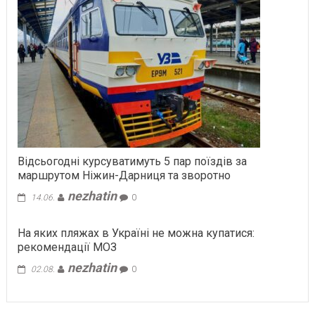
Відсьогодні курсуватимуть 5 пар поїздів за
маршрутом Ніжин-Дарниця та зворотно
nezhatin
14.06.
0
На яких пляжах в Україні не можна купатися:
рекомендації МОЗ
nezhatin
02.08.
0