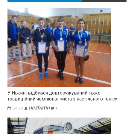
У Ніжині відбувся довгоочікуваний і вже
традиційний чемпіонат міста з настільного тенісу
nezhatin
24.10.
0