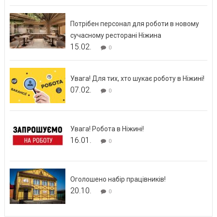
Потрібен персонал для роботи в новому
сучасному ресторані Ніжина
15.02.
0
Увага! Для тих, хто шукає роботу в Ніжині!
07.02.
0
Увага! Робота в Ніжині!
16.01.
0
Оголошено набір працівників!
20.10.
0