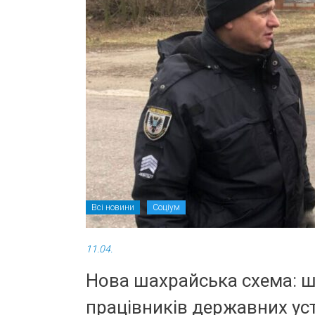
Всі новини
Соціум
11.04.
Нова шахрайська схема: ш
працівників державних ус