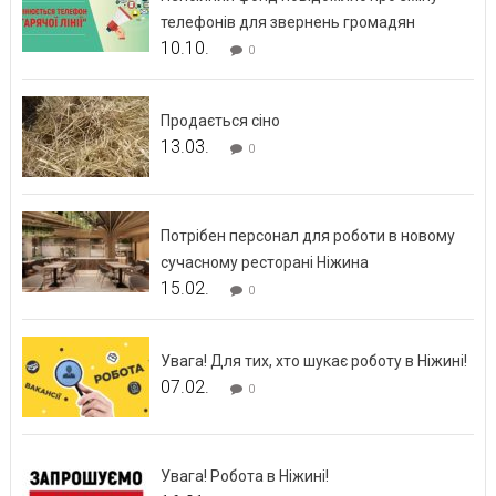
телефонів для звернень громадян
10.10.
0
Продається сіно
13.03.
0
Потрібен персонал для роботи в новому
сучасному ресторані Ніжина
15.02.
0
Увага! Для тих, хто шукає роботу в Ніжині!
07.02.
0
Увага! Робота в Ніжині!