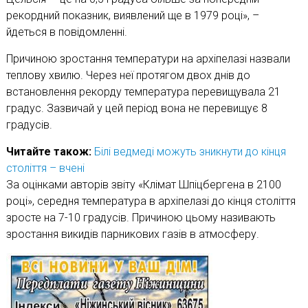
рекордний показник, виявлений ще в 1979 році», –
йдеться в повідомленні.
Причиною зростання температури на архіпелазі назвали
теплову хвилю. Через неї протягом двох днів до
встановлення рекорду температура перевищувала 21
градус. Зазвичай у цей період вона не перевищує 8
градусів.
Читайте також:
Білі ведмеді можуть зникнути до кінця
століття – вчені
За оцінками авторів звіту «Клімат Шпіцбергена в 2100
році», середня температура в архіпелазі до кінця століття
зросте на 7-10 градусів. Причиною цьому називають
зростання викидів парникових газів в атмосферу.