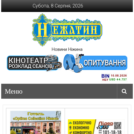
Перейти
Субота, 8 Серпня, 2026
до
вмісту
Новини Ніжина