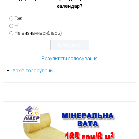
календар?
Так
Ні
Не визначився(лась)
Результати голосування
Архів голосувань