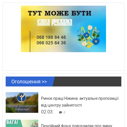
Оголошення >>
Ринок праці Ніжина: актуальні пропозиції
від центру зайнятості
02.03.
0
Пенсійний фонд повідомляє про зміну