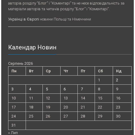
авторів розділу “Блог” і “Коментарі” та не несе відповідальність за
матеріали авторів та читачів розділу “Блог” і “Коментарі”.
Українці в Європі
новини Польщі та Німеччини
Календар Новин
Серпень 2026
Пн
Вт
Ср
Чт
Пт
Сб
Нд
1
2
3
4
5
6
7
8
9
10
11
12
13
14
15
16
17
18
19
20
21
22
23
24
25
26
27
28
29
30
31
« Лип