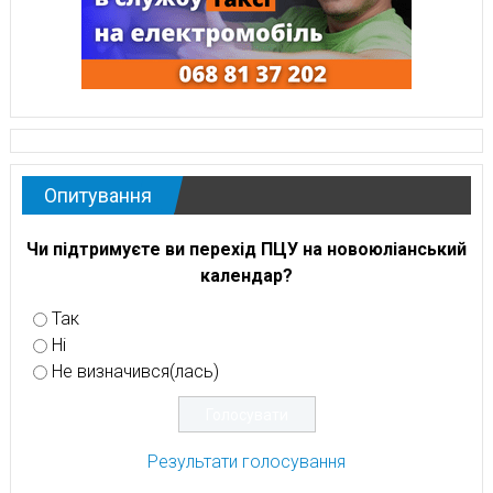
Опитування
Чи підтримуєте ви перехід ПЦУ на новоюліанський
календар?
Так
Ні
Не визначився(лась)
Результати голосування