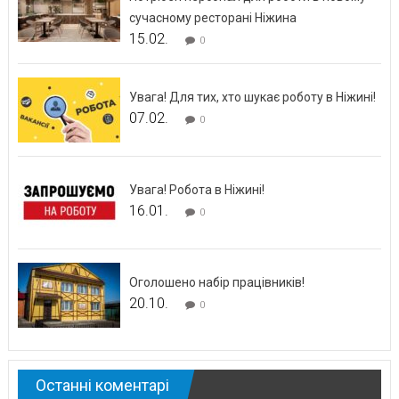
сучасному ресторані Ніжина
15.02.
0
Увага! Для тих, хто шукає роботу в Ніжині!
07.02.
0
Увага! Робота в Ніжині!
16.01.
0
Оголошено набір працівників!
20.10.
0
Останні коментарі