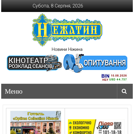
Перейти
Субота, 8 Серпня, 2026
до
вмісту
Новини Ніжина