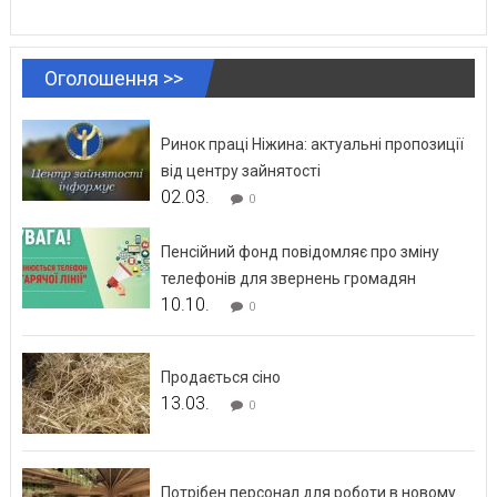
Оголошення >>
Ринок праці Ніжина: актуальні пропозиції
від центру зайнятості
02.03.
0
Пенсійний фонд повідомляє про зміну
телефонів для звернень громадян
10.10.
0
Продається сіно
13.03.
0
Потрібен персонал для роботи в новому