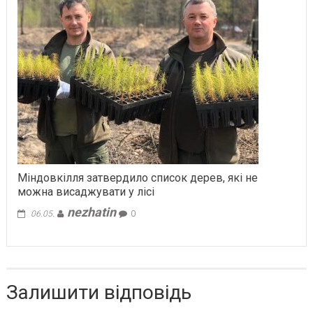
Міндовкілля затвердило список дерев, які не
можна висаджувати у лісі
nezhatin
06.05.
0
Залишити відповідь