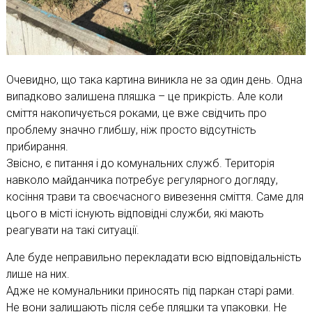
Очевидно, що така картина виникла не за один день. Одна
випадково залишена пляшка – це прикрість. Але коли
сміття накопичується роками, це вже свідчить про
проблему значно глибшу, ніж просто відсутність
прибирання.
Звісно, є питання і до комунальних служб. Територія
навколо майданчика потребує регулярного догляду,
косіння трави та своєчасного вивезення сміття. Саме для
цього в місті існують відповідні служби, які мають
реагувати на такі ситуації.
Але буде неправильно перекладати всю відповідальність
лише на них.
Адже не комунальники приносять під паркан старі рами.
Не вони залишають після себе пляшки та упаковки. Не