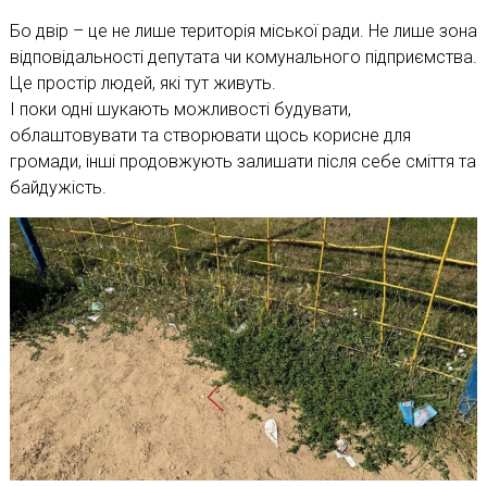
Бо двір – це не лише територія міської ради. Не лише зона
відповідальності депутата чи комунального підприємства.
Це простір людей, які тут живуть.
І поки одні шукають можливості будувати,
облаштовувати та створювати щось корисне для
громади, інші продовжують залишати після себе сміття та
байдужість.