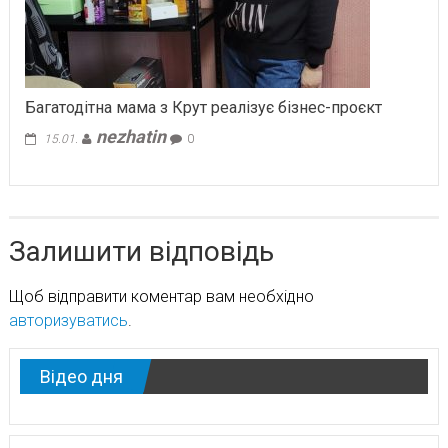
Багатодітна мама з Крут реалізує бізнес-проєкт
nezhatin
15.01.
0
Залишити відповідь
Щоб відправити коментар вам необхідно
авторизуватись
.
Відео дня