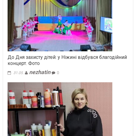
До Дня захисту дітей: у Ніжині відбувся благодійний
концерт. Фото
nezhatin
31.05.
0