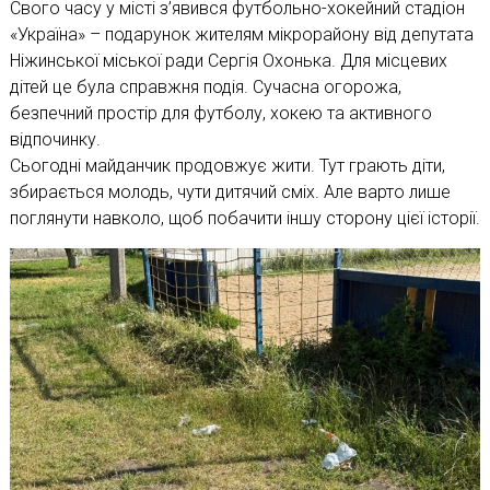
Свого часу у місті з’явився футбольно-хокейний стадіон
«Україна» – подарунок жителям мікрорайону від депутата
Ніжинської міської ради Сергія Охонька. Для місцевих
дітей це була справжня подія. Сучасна огорожа,
безпечний простір для футболу, хокею та активного
відпочинку.
Сьогодні майданчик продовжує жити. Тут грають діти,
збирається молодь, чути дитячий сміх. Але варто лише
поглянути навколо, щоб побачити іншу сторону цієї історії.