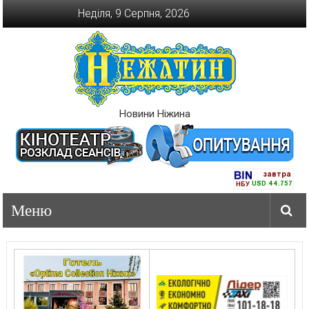
Перейти
Неділя, 9 Серпня, 2026
до
вмісту
Новини Ніжина