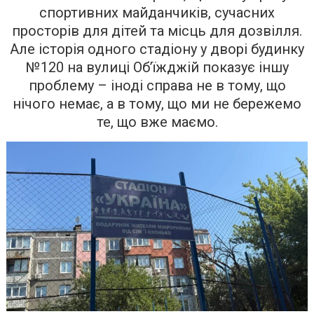
спортивних майданчиків, сучасних
просторів для дітей та місць для дозвілля.
Але історія одного стадіону у дворі будинку
№120 на вулиці Об’їжджій показує іншу
проблему – іноді справа не в тому, що
нічого немає, а в тому, що ми не бережемо
те, що вже маємо.