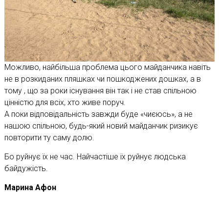
Можливо, найбільша проблема цього майданчика навіть
не в розкиданих пляшках чи пошкоджених дошках, а в
тому , що за роки існування він так і не став спільною
цінністю для всіх, хто живе поруч.
А поки відповідальність завжди буде «чиєюсь», а не
нашою спільною, будь-який новий майданчик ризикує
повторити ту саму долю.
Бо руйнує їх не час. Найчастіше їх руйнує людська
байдужість.
Марина Афон