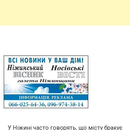
У Ніжині часто говорять, що місту бракує