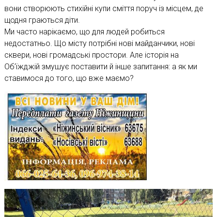
вони створюють стихійні купи сміття поруч із місцем, де
щодня граються діти.
Ми часто нарікаємо, що для людей робиться
недостатньо. Що місту потрібні нові майданчики, нові
сквери, нові громадські простори. Але історія на
Об’їжджій змушує поставити й інше запитання: а як ми
ставимося до того, що вже маємо?