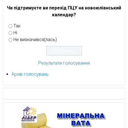
Чи підтримуєте ви перехід ПЦУ на новоюліанський
календар?
Так
Ні
Не визначився(лась)
Результати голосування
Архів голосувань