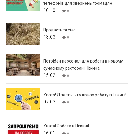
телефонів для звернень громадян
10.10.
0
Продається сіно
13.03.
0
Потрібен персонал для роботи в новому
сучасному ресторані Ніжина
15.02.
0
Увага! Для тих, хто шукає роботу в Ніжині!
07.02.
0
Увага! Робота в Ніжині!
16.01.
0