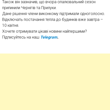
Також він зазначив, що вчора опалювальний сезон
припинили Чернігів та Прилуки.
Дане рішення члени виконкому підтримали одноголосно.
Відключать постачання тепла до будинків вже завтра –
10 квітня.
Хочете отримувати цікаві новини найпершими?
Підписуйтесь на наш
Telegram
.