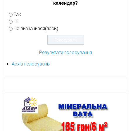
календар?
Так
Ні
Не визначився(лась)
Результати голосування
Архів голосувань