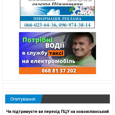
Опитування
Чи підтримуєте ви перехід ПЦУ на новоюліанський