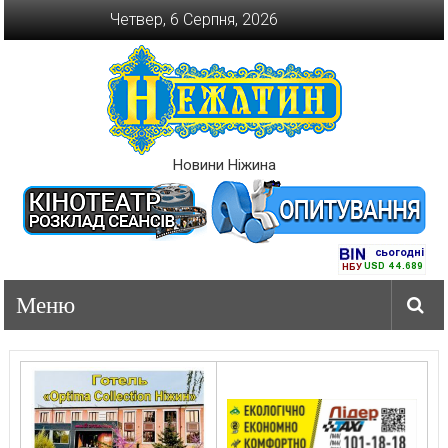
Перейти
Четвер, 6 Серпня, 2026
до
вмісту
Новини Ніжина